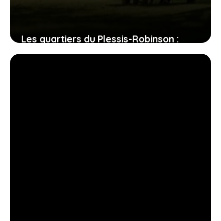
Les quartiers du Plessis-Robinson :
entre dynamisme et quiétude, où
poser vos valises ?
31 juillet 2026