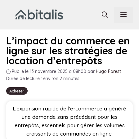
Aller
au
Men
contenu
L’impact du commerce en
ligne sur les stratégies de
location d’entrepôts
Publié le 13 novembre 2025 à 08h00
par
Hugo Forest
·
Durée de lecture : environ 2 minutes
Acheter
L'expansion rapide de l'e-commerce a généré
une demande sans précédent pour les
entrepôts, essentiels pour gérer les volumes
croissants de commandes en ligne.