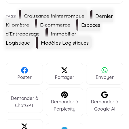
Étiquettes
Croissance Ininterrompue
Dernier
Kilomètre
E-commerce
Espaces
d'Entreposage
Immobilier
Logistique
Modèles Logistiques
Poster
Partager
Envoyer
Demander à
Demander à
Demander à
ChatGPT
Perplexity
Google AI