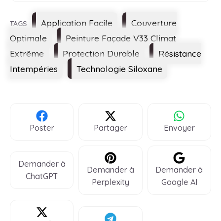
Étiquettes
Application Facile
Couverture
Optimale
Peinture Façade V33 Climat
Extrême
Protection Durable
Résistance
Intempéries
Technologie Siloxane
Poster
Partager
Envoyer
Demander à
Demander à
Demander à
ChatGPT
Perplexity
Google AI