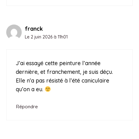
franck
Le 2 juin 2026 à 11h01
J’ai essayé cette peinture l’année
dernière, et franchement, je suis déçu.
Elle n’a pas résisté à l’été caniculaire
qu’on a eu.
Répondre