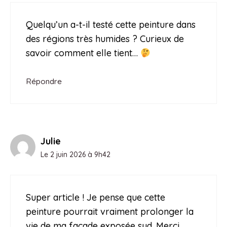
Quelqu’un a-t-il testé cette peinture dans
des régions très humides ? Curieux de
savoir comment elle tient…
Répondre
Julie
Le 2 juin 2026 à 9h42
Super article ! Je pense que cette
peinture pourrait vraiment prolonger la
vie de ma façade exposée sud. Merci