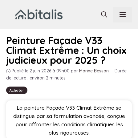
Aller
au
Men
contenu
Peinture Façade V33
Climat Extrême : Un choix
judicieux pour 2025 ?
Publié le 2 juin 2026 à 09h00
par
Marine Besson
·
Durée
de lecture : environ 2 minutes
Acheter
La peinture Façade V33 Climat Extrême se
distingue par sa formulation avancée, conçue
pour affronter les conditions climatiques les
plus rigoureuses.