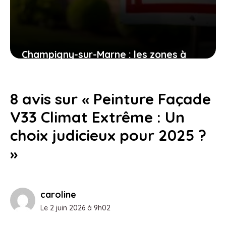
Champigny-sur-Marne : les zones à
éviter pour les futurs habitants
1 août 2026
8 avis sur « Peinture Façade
V33 Climat Extrême : Un
choix judicieux pour 2025 ?
»
caroline
Le 2 juin 2026 à 9h02