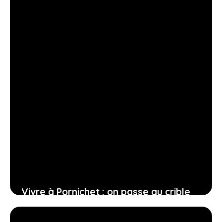
Vivre à Pornichet : on passe au crible
les meilleurs quartiers de la ville