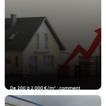
De 200 à 2 000 €/m² : comment
chiffrer sa rénovation sans se tromper
15 juin 2026