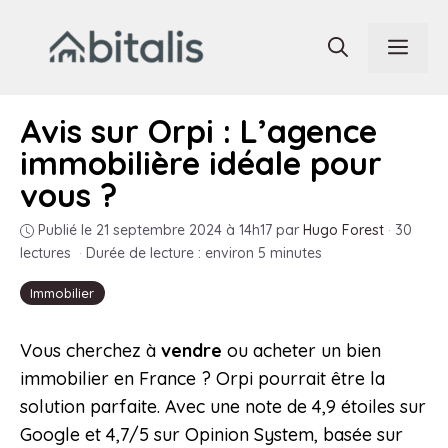
Aller
au
Men
contenu
Avis sur Orpi : L’agence
immobilière idéale pour
vous ?
Publié le 21 septembre 2024 à 14h17
par
Hugo Forest
·
30
lectures
·
Durée de lecture : environ 5 minutes
Immobilier
Vous cherchez à
vendre
ou acheter un bien
immobilier en France ? Orpi pourrait être la
solution parfaite. Avec une note de 4,9 étoiles sur
Google et 4,7/5 sur Opinion System, basée sur