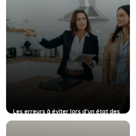
Les erreurs à éviter lors d’un état des
lieux
30 juin 2026