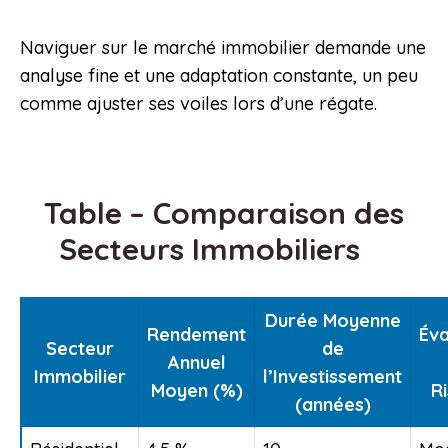
Naviguer sur le marché immobilier demande une
analyse fine et une adaptation constante, un peu
comme ajuster ses voiles lors d’une régate.
Table – Comparaison des
Secteurs Immobiliers
Durée Moyenne
Rendement
Éva
Secteur
de
Annuel
Immobilier
l’Investissement
Moyen (%)
R
(années)