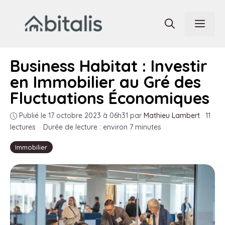
Aller
au
Men
contenu
Business Habitat : Investir
en Immobilier au Gré des
Fluctuations Économiques
Publié le 17 octobre 2023 à 06h31
par
Mathieu Lambert
·
11
lectures
·
Durée de lecture : environ 7 minutes
Immobilier