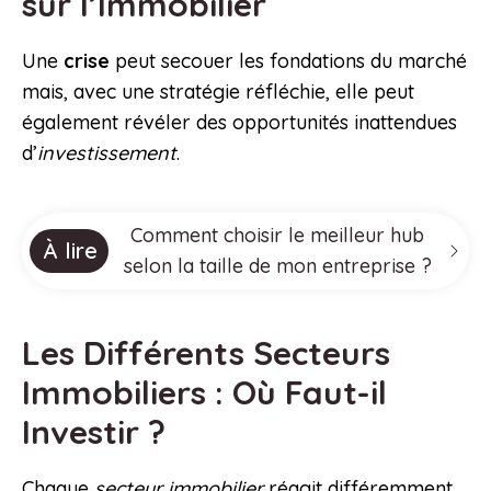
sur l’Immobilier
Une
crise
peut secouer les fondations du marché
mais, avec une stratégie réfléchie, elle peut
également révéler des opportunités inattendues
d’
investissement
.
Comment choisir le meilleur hub
À lire
selon la taille de mon entreprise ?
Les Différents Secteurs
Immobiliers : Où Faut-il
Investir ?
Chaque
secteur immobilier
réagit différemment