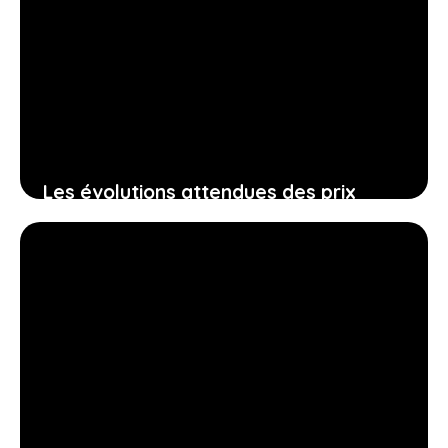
Les évolutions attendues des prix
immobiliers au printemps 2026 et leurs
effets sur vous
12 mars 2026