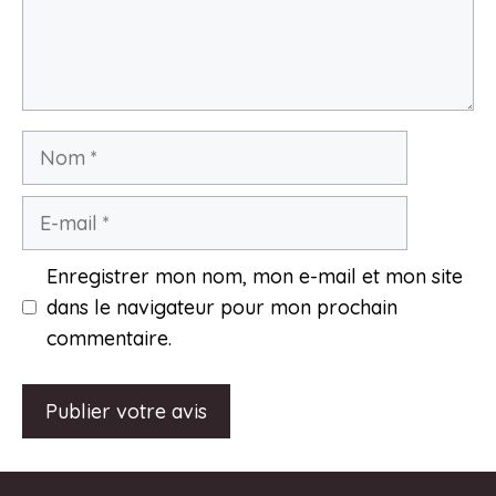
Nom
E-
mail
Enregistrer mon nom, mon e-mail et mon site
dans le navigateur pour mon prochain
commentaire.
A
l