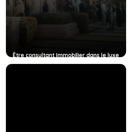
Être consultant Immobilier dans le luxe
: quels avantages ?
2 juin 2021