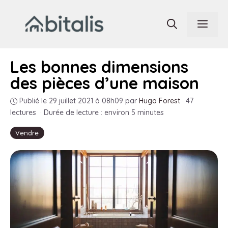
Aller
au
Men
contenu
Les bonnes dimensions
des pièces d’une maison
Publié le 29 juillet 2021 à 08h09
par
Hugo Forest
·
47
lectures
·
Durée de lecture : environ 5 minutes
Vendre